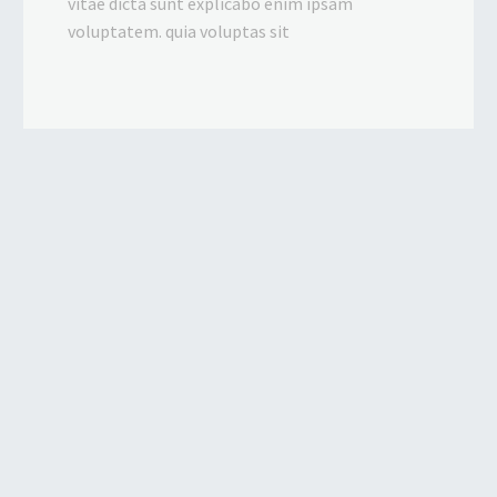
vitae dicta sunt explicabo enim ipsam
voluptatem. quia voluptas sit