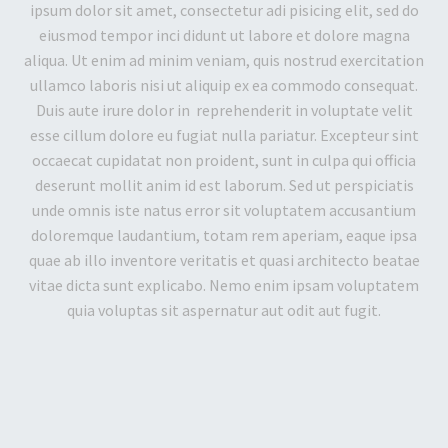
ipsum dolor sit amet, consectetur adi pisicing elit, sed do
eiusmod tempor inci didunt ut labore et dolore magna
aliqua. Ut enim ad minim veniam, quis nostrud exercitation
ullamco laboris nisi ut aliquip ex ea commodo consequat.
Duis aute irure dolor in reprehenderit in voluptate velit
esse cillum dolore eu fugiat nulla pariatur. Excepteur sint
occaecat cupidatat non proident, sunt in culpa qui officia
deserunt mollit anim id est laborum. Sed ut perspiciatis
unde omnis iste natus error sit voluptatem accusantium
doloremque laudantium, totam rem aperiam, eaque ipsa
quae ab illo inventore veritatis et quasi architecto beatae
vitae dicta sunt explicabo. Nemo enim ipsam voluptatem
quia voluptas sit aspernatur aut odit aut fugit.