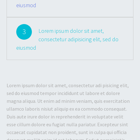
eiusmod
3
Lorem ipsum dolor sit amet,
consectetur adipisicing elit, sed do
eiusmod
Lorem ipsum dolor sit amet, consectetur adi pisicing elit,
sed do eiusmod tempor incididunt ut labore et dolore
magna aliqua. Ut enim ad minim veniam, quis exercitation
ullamco laboris nisiut aliquip ex ea commodo consequat.
Duis aute irure dolor in reprehenderit in voluptate velit
esse cillum dolore eu fugiat nulla pariatur. Excepteur sint
occaecat cupidatat non proident, sunt in culpa qui officia