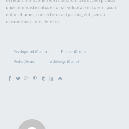
deserunt mollit anim id est laborum. Sed ut perspiciatis
unde omnis iste natus error sit voluptatem Lorem ipsum
dolor sit amet, consectetur adi pisicing elit, sed do
eiusmod aute irure dolor in.
Development (Demo)
Finance (Demo)
Media (Demo)
Webdesign (Demo)