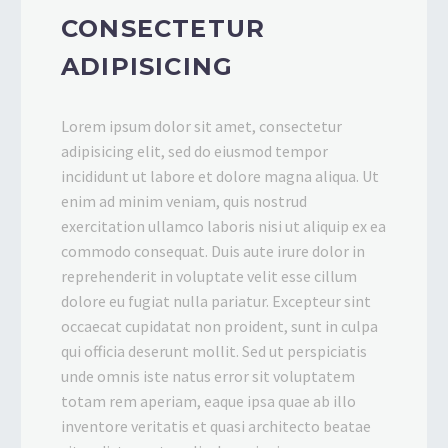
CONSECTETUR
ADIPISICING
Lorem ipsum dolor sit amet, consectetur
adipisicing elit, sed do eiusmod tempor
incididunt ut labore et dolore magna aliqua. Ut
enim ad minim veniam, quis nostrud
exercitation ullamco laboris nisi ut aliquip ex ea
commodo consequat. Duis aute irure dolor in
reprehenderit in voluptate velit esse cillum
dolore eu fugiat nulla pariatur. Excepteur sint
occaecat cupidatat non proident, sunt in culpa
qui officia deserunt mollit. Sed ut perspiciatis
unde omnis iste natus error sit voluptatem
totam rem aperiam, eaque ipsa quae ab illo
inventore veritatis et quasi architecto beatae