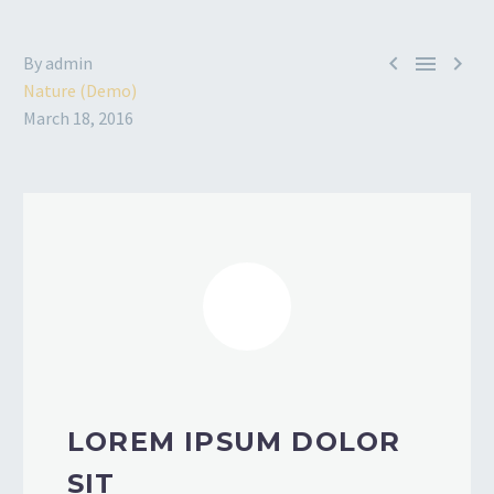



By admin
Nature (Demo)
March 18, 2016
LOREM IPSUM DOLOR
SIT