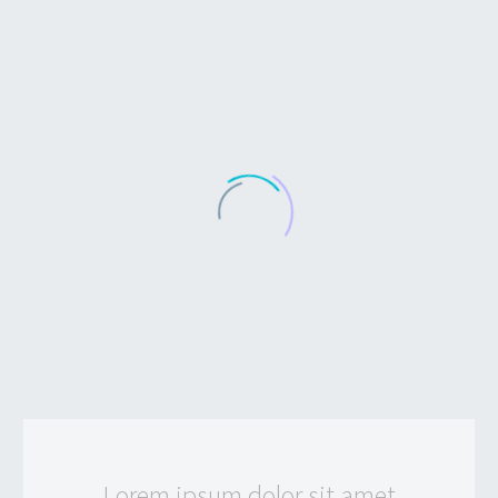
…Lorem ipsum dolor sit amet,