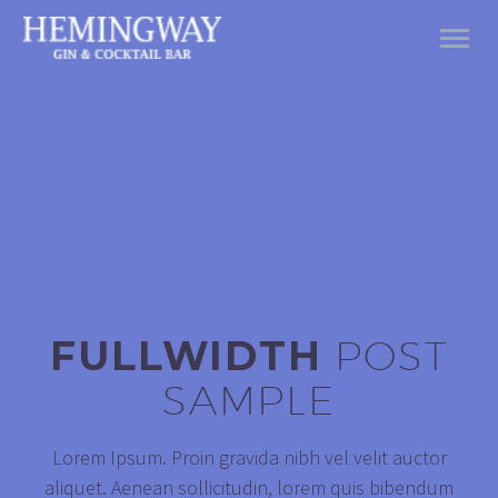
FULLWIDTH
POST
SAMPLE
Lorem Ipsum. Proin gravida nibh vel velit auctor
aliquet. Aenean sollicitudin, lorem quis bibendum